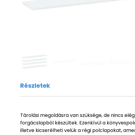
Részletek
Tárolási megoldásra van szüksége, de nincs elég
forgácslapból készültek. Ezenkívül a könyvespol
illetve kicserélheti velük a régi polclapokat, a