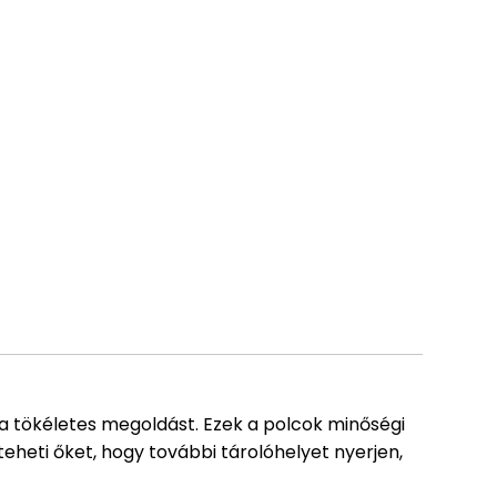
 a tökéletes megoldást. Ezek a polcok minőségi
eheti őket, hogy további tárolóhelyet nyerjen,