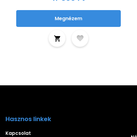
Megnézem
Hasznos linkek
Ira
Kapcsolat