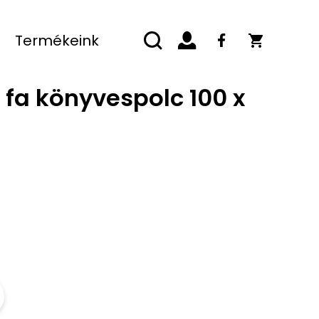
Termékeink
t fa könyvespolc 100 x