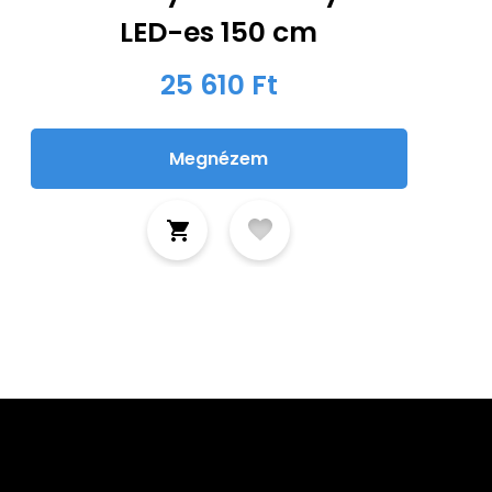
LED-es 150 cm
25 610 Ft
Megnézem