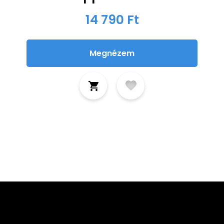
14 790 Ft
Megnézem