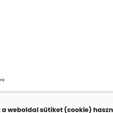
tra
z a weboldal sütiket (cookie) haszn