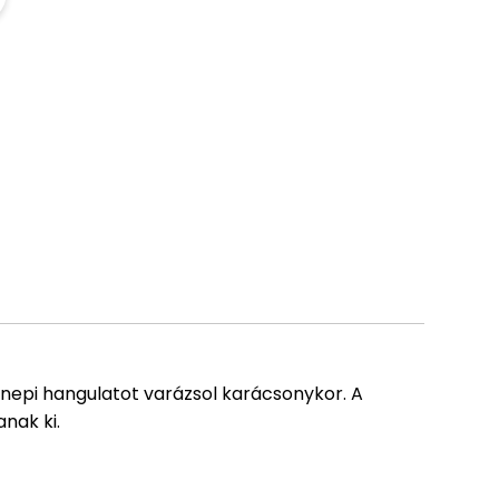
nnepi hangulatot varázsol karácsonykor. A
nak ki.