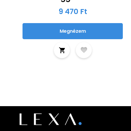
9 470 Ft
Megnézem