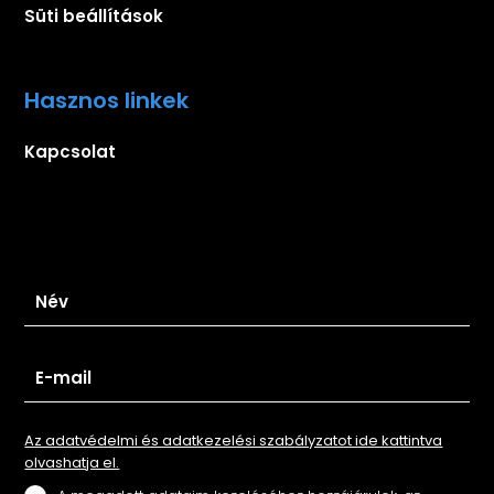
Süti beállítások
Hasznos linkek
Kapcsolat
Iratkozz fel hírlevelünkre
Az adatvédelmi és adatkezelési szabályzatot ide kattintva
olvashatja el.