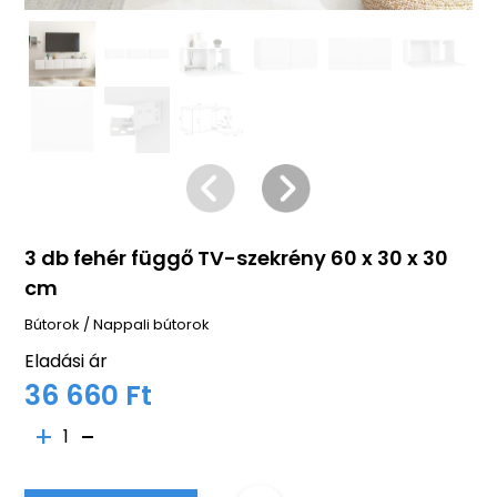
3 db fehér függő TV-szekrény 60 x 30 x 30
cm
Bútorok
/
Nappali bútorok
Eladási ár
36 660 Ft
1