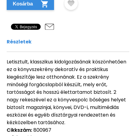
Kosárba
Részletek
Letisztult, klasszikus kidolgozásának köszönhetően
ez a könyvszekrény dekoratív és praktikus
kiegészítője lesz otthonának. Ez a szekrény
minőségi forgácslapból készült, mely erőt,
tartósságot és hosszú élettartamot biztosít. 2
nagy rekeszével ez a könyvespolc bőséges helyet
biztosít magazinjai, könyvei, DVD-i, multimédiás
eszközei és egyéb dísztárgyai rendezetten és
kézközelben tartásához.
Cikkszám:
800967