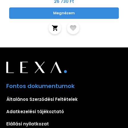
26 730 Ft
Megnézem
Fontos dokumentumok
Általános Szerződési Feltételek
Adatkezelési tájékoztató
Elállási nyilatkozat