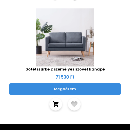
Sötétszürke 2 személyes szövet kanapé
71 530 Ft
Megnézem