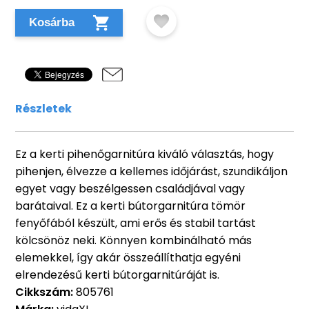
Kosárba
Részletek
Ez a kerti pihenőgarnitúra kiváló választás, hogy
pihenjen, élvezze a kellemes időjárást, szundikáljon
egyet vagy beszélgessen családjával vagy
barátaival. Ez a kerti bútorgarnitúra tömör
fenyőfából készült, ami erős és stabil tartást
kölcsönöz neki. Könnyen kombinálható más
elemekkel, így akár összeállíthatja egyéni
elrendezésű kerti bútorgarnitúráját is.
Cikkszám:
805761