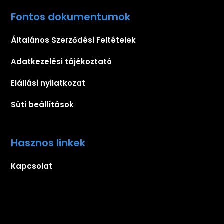
Fontos dokumentumok
Általános Szerződési Feltételek
Adatkezelési tájékoztató
Elállási nyilatkozat
Süti beállítások
Hasznos linkek
Kapcsolat
Iratkozz fel hírlevelünkre