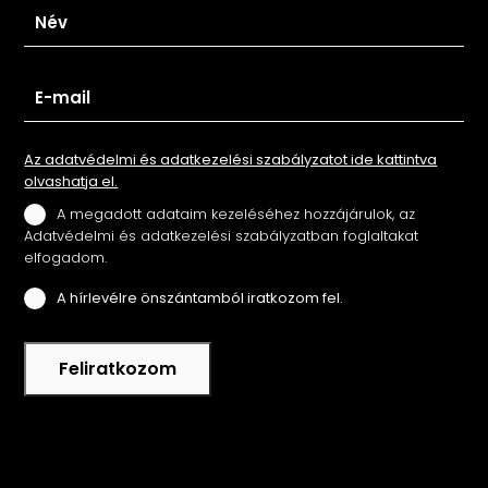
Az adatvédelmi és adatkezelési szabályzatot ide kattintva
olvashatja el.
A megadott adataim kezeléséhez hozzájárulok, az
Adatvédelmi és adatkezelési szabályzatban foglaltakat
elfogadom.
A hírlevélre önszántamból iratkozom fel.
Feliratkozom