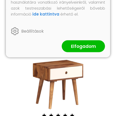
használatára vonatkozó irányelveinkről, valamint
azok testreszabási lehetőségeiről bővebb
információ
ide kattintva
érhető el.
Hasonló termékek
Beállítások
Elfogadom