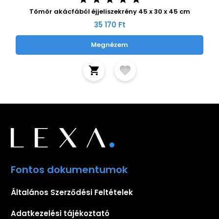
Tömör akácfából éjjeliszekrény 45 x 30 x 45 cm
35 170 Ft
Megnézem
Fontos dokumentumok
Általános Szerződési Feltételek
Adatkezelési tájékoztató