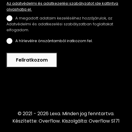
Az adatvédelmi és adatkezelési szabályzatot ide kattintva
olvashatja el.
A megadott adataim kezeléséhez hozzájárulok, az
Adatvédelmi és adatkezelési szabályzatban foglaltakat
elfogadom.
A hírlevélre önszántamból iratkozom fel.
Feliratkozom
© 2021 - 2026 Lexa.
Minden jog fenntartva.
Készítette: Overflow.
Kiszolgálta: Overflow S171