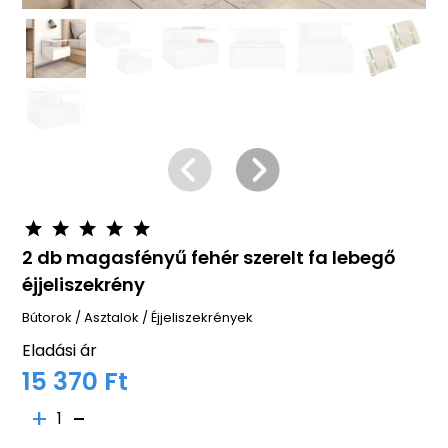
2 db magasfényű fehér szerelt fa lebegő
éjjeliszekrény
Bútorok
/
Asztalok
/
Éjjeliszekrények
Eladási ár
15 370 Ft
1