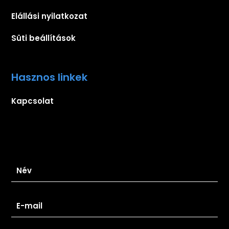
Elállási nyilatkozat
Süti beállítások
Hasznos linkek
Kapcsolat
Iratkozz fel hírlevelünkre