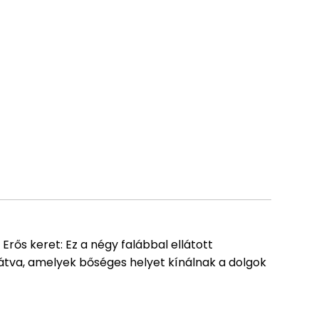
 Erős keret: Ez a négy falábbal ellátott
ellátva, amelyek bőséges helyet kínálnak a dolgok