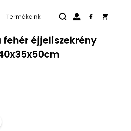
Termékeink
fehér éjjeliszekrény
 40x35x50cm