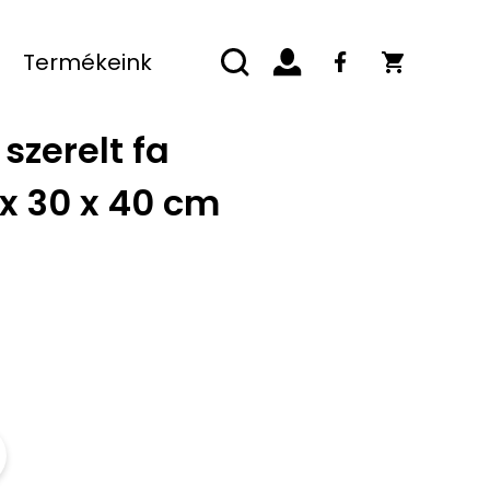
Termékeink
szerelt fa
 x 30 x 40 cm